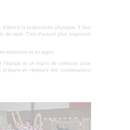
a d’abord la préparation physique. Il faut
s de répit. C’est d’autant plus important
 en extension et en appui.
r l’équipe et un esprit de cohésion pour
se prépare en répétant des combinaisons