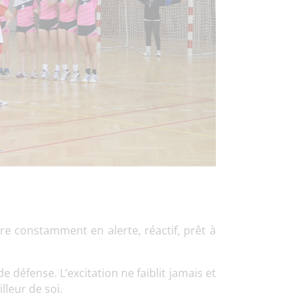
tre constamment en alerte, réactif, prêt à
 défense. L’excitation ne faiblit jamais et
lleur de soi.