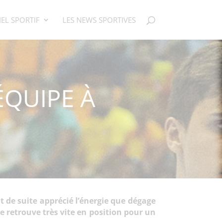
EL SPORTIF
LES NEWS SPORTIVES
ÉQUIPE À
ut de suite apprécié l’énergie que dégage
e retrouve très vite en position pour un