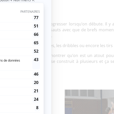
lesquels on se sent vite progresser lorsqu’on débute. Il y 
lie les accélérations et les sauts avec que de brefs moment
ussi d’éviter les blessures.
s font travailler les feintes, les dribbles ou encore les tirs
tre affirmation de soi pour montrer qu’on est un atout pou
ou une défense solide ça se construit à plusieurs et ça 
handball
de salle : un t-shirt et un
ns les mouvements.
a plutôt privilégier un
n transpire beaucoup, un