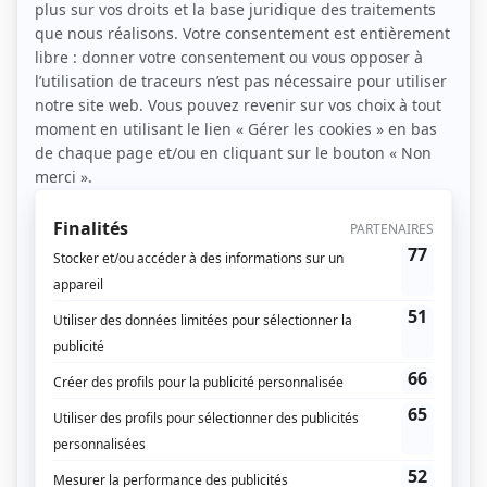
Vous hésitez entre plusieurs activités sportives
? Vous n’avez aucune idée du sport que vous
voulez pratiquer ?
Nous vous aidons à choisir le sport adapté à
vos goûts, votre niveau et surtout vos envies
!