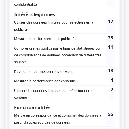
Sport individuel
Sport d’hiver