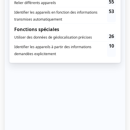
Sport sans saisonnalité