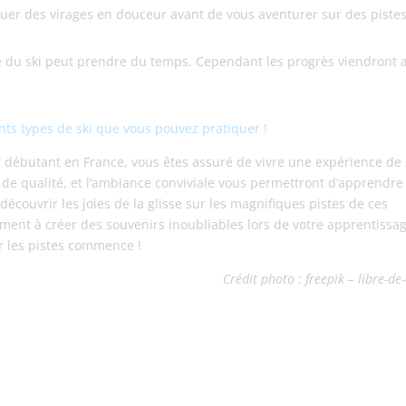
ctuer des virages en douceur avant de vous aventurer sur des piste
ge du ski peut prendre du temps. Cependant les progrès viendront 
ents types de ski que vous pouvez pratiquer !
ur débutant en France, vous êtes assuré de vivre une expérience de 
i de qualité, et l’ambiance conviviale vous permettront d’apprendre
découvrir les joies de la glisse sur les magnifiques pistes de ces
ement à créer des souvenirs inoubliables lors de votre apprentissa
ur les pistes commence !
Crédit photo : freepik – libre-de