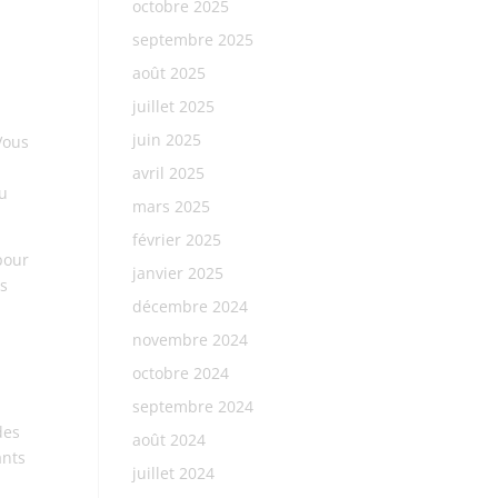
octobre 2025
septembre 2025
août 2025
juillet 2025
juin 2025
Vous
avril 2025
du
mars 2025
février 2025
pour
janvier 2025
és
décembre 2024
novembre 2024
octobre 2024
septembre 2024
des
août 2024
ants
juillet 2024