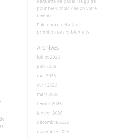
Raquette de padel : le guide
pour bien choisir selon votre
niveau
Pole dance débutant :
premiers pas et bienfaits
Archives
juillet 2026
juin 2026
mai 2026
avril 2026
mars 2026
s
février 2026
janvier 2026
 de
décembre 2025
es
novembre 2025