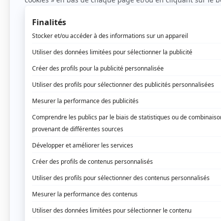
Les Deux Alpes : L’école de ski par excellen
Située dans la région Auvergne-Rhône-Alpes, L
débutants en France. Cette station de ski propo
vertes et bleues idéales pour l’apprentissage d
Ce qui distingue Les Deux Alpes, c’est son éco
l’école de ski debutant, accompagnent les skie
techniques essentielles pour skier en toute s