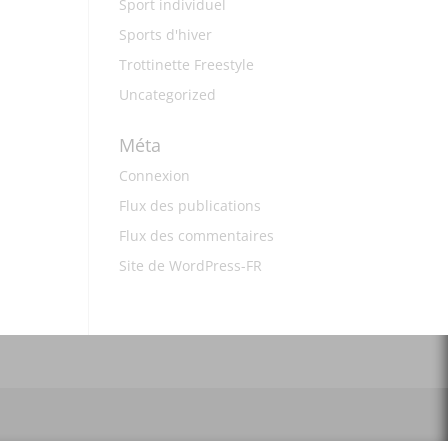
Sport individuel
Sports d'hiver
Trottinette Freestyle
Uncategorized
Méta
Connexion
Flux des publications
Flux des commentaires
Site de WordPress-FR