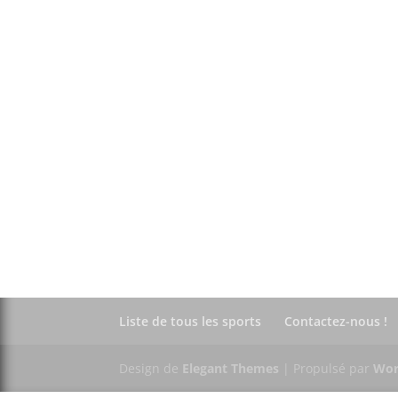
Liste de tous les sports
Contactez-nous !
Design de
Elegant Themes
| Propulsé par
Wor