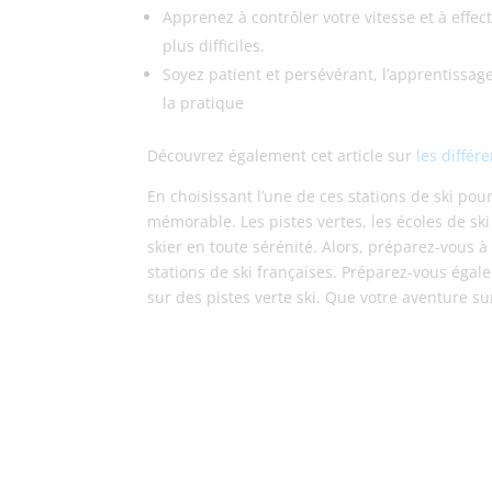
Apprenez à contrôler votre vitesse et à effe
plus difficiles.
Soyez patient et persévérant, l’apprentissa
la pratique
Découvrez également cet article sur
les différ
En choisissant l’une de ces stations de ski po
mémorable. Les pistes vertes, les écoles de sk
skier en toute sérénité. Alors, préparez-vous à 
stations de ski françaises. Préparez-vous égal
sur des pistes verte ski. Que votre aventure s