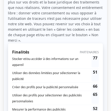
Dans tous les cas, si vous voulez vous y mettre,
sachez qu’il existe certains moments de la journée
où il est plus profitable de faire du sport. Quels
sont-ils ? Découvrez-les !
L’importance de l’entraînement matinal
Sur le plan logistique, il y a de nombreux avantages
à s’entraîner le matin.
Tout d’abord, vous ferez de l’exercice avant même de
débuter votre journée. Cela signifie que vous
commencerez votre journée avec des endorphines et