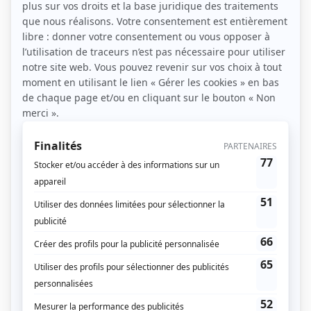
1 / La composition et les dimensions des
boules de pétanques
Les boules de pétanque sont constituées de deux
parties soudées.
Matériau de fabrication : acier inoxydable / acier
au carbone
Autre matériau pour les plus jeunes : plastique /
bois
Poids : 650 à 800 grammes
Diamètre : 70,5 à 80 millimètres
2 / Le choix des boules de pétanques