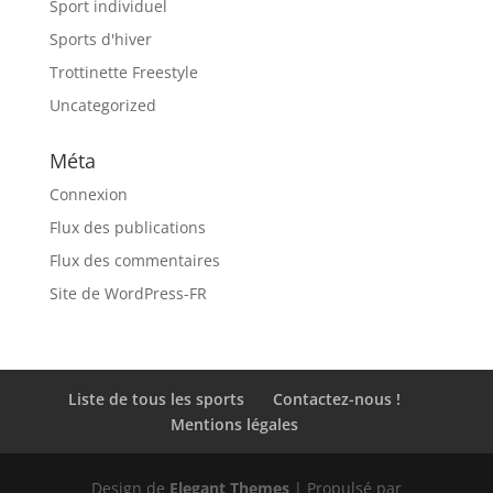
Sport individuel
Sports d'hiver
Trottinette Freestyle
Uncategorized
Méta
Connexion
Flux des publications
Flux des commentaires
Site de WordPress-FR
Liste de tous les sports
Contactez-nous !
Mentions légales
Design de
Elegant Themes
| Propulsé par