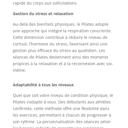
rapide du corps aux sollicitations.
Gestion du stress et relaxation
Au-delà des bienfaits physiques, le Pilates adopte
une approche qui intègre la respiration consciente.
Cette dimension contribue à réduire le niveau de
cortisol, l’hormone du stress, favorisant ainsi une
gestion plus efficace du stress au quotidien. Les
séances de Pilates deviennent ainsi des moments
propices à la relaxation et à la reconnexion avec soi-
même.
Adaptabilité à tous les niveaux
Quel que soit votre niveau de condition physique, le
Pilates s’adapte à vous. Des débutants aux athlètes
confirmés, cette méthode offre une flexibilité dans
les exercices, permettant à chacun de progresser à
son rythme. La personnalisation des séances selon