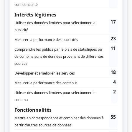
Voici comment il agit sur la coordination :
Vision et anticipation
: suivre la trajectoire du
ballon développe les réflexes visuels.
Précision gestuelle
: ajuster ses passes ou ses
attaques améliore la motricité fine.
Synchronisation
: enchaîner les sauts, frappes et
déplacements demande une grande fluidité.
Travail bilatéral
: le jeu sollicite aussi bien le côté
gauche que le côté droit du corps.
💡
À long terme, cette coordination améliore la posture,
la rapidité d’exécution et la confiance dans les
mouvements du quotidien.
Le volley-ball : un sport d’endurance et de
réactivité
Contrairement à ce qu’on imagine, le volley-ball ne
se limite pas à quelques échanges rapides. Une