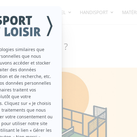
ECTIF
SPORT INDIVIDUEL
HANDISPORT
MATÉRI
et d’où vient-il ?