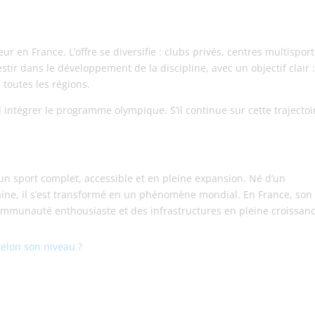
r en France. L’offre se diversifie : clubs privés, centres multisport
tir dans le développement de la discipline, avec un objectif clair 
 toutes les régions.
 intégrer le programme olympique. S’il continue sur cette trajectoi
 un sport complet, accessible et en pleine expansion. Né d’un
ne, il s’est transformé en un phénomène mondial. En France, son
ommunauté enthousiaste et des infrastructures en pleine croissanc
selon son niveau ?