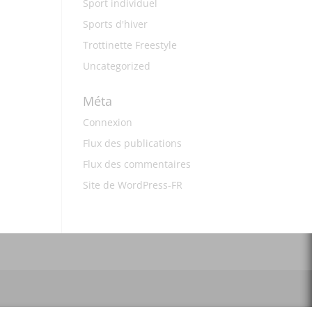
Sport individuel
Sports d'hiver
Trottinette Freestyle
Uncategorized
Méta
Connexion
Flux des publications
Flux des commentaires
Site de WordPress-FR