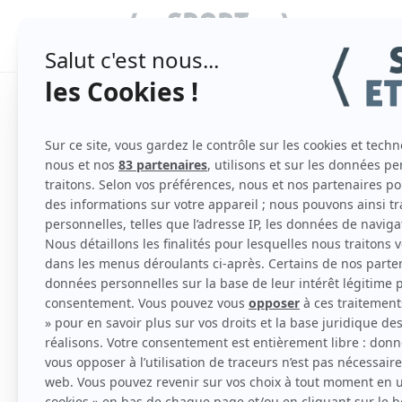
SPORT COLL
Qu’est-ce que le padel 
par
admin
|
Juil 9, 2025
|
Le padel