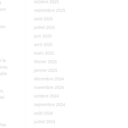
octobre 2025
t
sont
septembre 2025
août 2025
ieu
juillet 2025
juin 2025
avril 2025
mars 2025
i le
février 2025
ires,
janvier 2025
alle
décembre 2024
novembre 2024
he,
octobre 2024
del
septembre 2024
août 2024
juillet 2024
 Pas