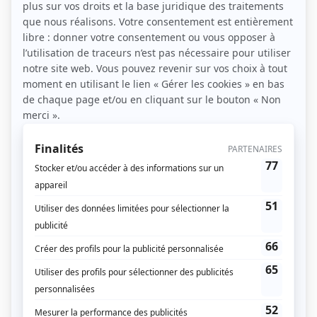
Être enceinte, l’événement est réellement magique,
surtout si c’est votre première expérience. En fait,
c’est une occasion d’un bonheur intense que vous
allez sans doute partager avec l’ensemble de vos
proches et amis. Mais aussi, le début de grossesse
est surtout un moment de répit et de méditation
pour faire le point sur vos habitudes de la vie. Au
premier abord, vous êtes certainement déjà
instruite sur le fait que l’exercice d’une activité
sportive est fortement conseillé à cause des
multiples bienfaits qu’il procure à votre santé.
Qu’en est-il pendant les neuf mois de votre
grossesse ? Devez-vous mettre un terme à votre
activité sportive ?
Les bienfaits de l’activité physique chez la