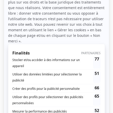
préventive pour aider les sportifs à se préparer
physiquement avant leurs compétitions et leurs
entraînements.
1 / Quel matériel utilise-t-il?
Il se sert généralement de divers équipements : des
bandes élastiques, des poids, des ballons
médicinaux, des bancs de musculation, des
plateformes vibrantes, des
coussins de kiné
, des
appareils de rééducation…
Il peut aussi utiliser des outils de massage pour