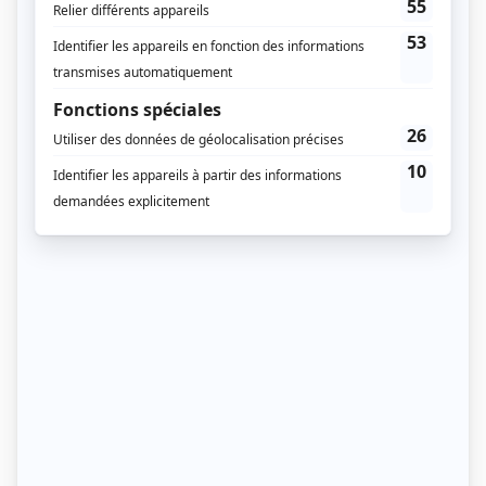
5 / Quel est le salaire moyen de ce métier ?
💰 En France, le salaire moyen d’un kiné du sport est
d’environ 2 000 euros brut mensuel.
Par rapport à un emploi dit classique, le
kinésithérapeute profite d’une plus grande sécurité
d’emploi. Il a une plus grande autonomie et dispose
de plus de responsabilités dans son travail.
Articles récents
HIIT pour débutant : principe, séance type et